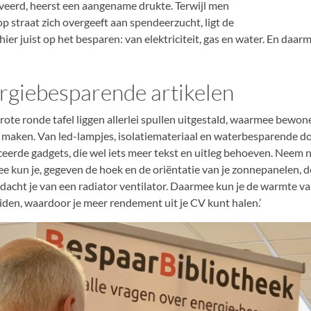
veerd, heerst een aangename drukte. Terwijl men
op straat zich overgeeft aan spendeerzucht, ligt de
hier juist op het besparen: van elektriciteit, gas en water. En daar
rgiebesparende artikelen
rote ronde tafel liggen allerlei spullen uitgestald, waarmee bewo
maken. Van led-lampjes, isolatiemateriaal en waterbesparende 
eerde gadgets, die wel iets meer tekst en uitleg behoeven. Neem nu
e kun je, gegeven de hoek en de oriëntatie van je zonnepanelen, de
 dacht je van een radiator ventilator. Daarmee kun je de warmte va
iden, waardoor je meer rendement uit je CV kunt halen.’