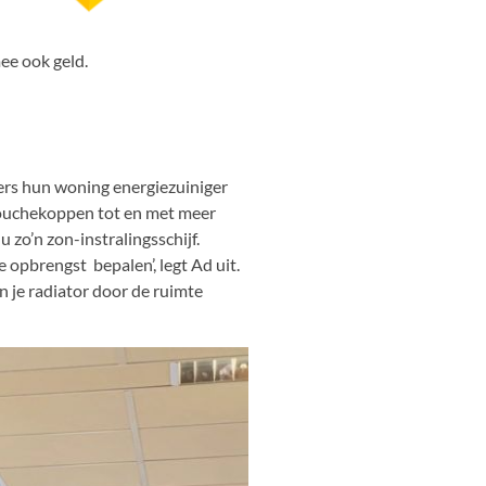
mee ook geld.
ners hun woning energiezuiniger
douchekoppen tot en met meer
 zo’n zon-instralingsschijf.
 opbrengst bepalen’, legt Ad uit.
n je radiator door de ruimte