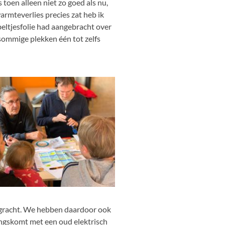
toen alleen niet zo goed als nu,
rmteverlies precies zat heb ik
eltjesfolie had aangebracht over
 sommige plekken één tot zelfs
degracht. We hebben daardoor ook
angskomt met een oud elektrisch