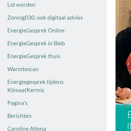
Lid worden
Zonnig030, ook digitaal advies
EnergieGesprek Online
EnergieGesprek in Bieb
EnergieGesprek thuis
Warmtescan
Energiegesprek tijdens
KlimaatKermis
Pagina's
Berichten
Caroline Altena