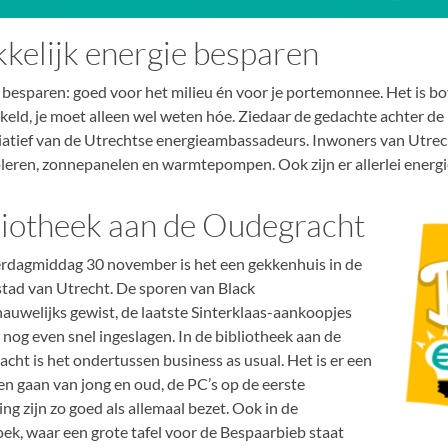
kelijk energie besparen
 besparen: goed voor het milieu én voor je portemonnee. Het is b
keld, je moet alleen wel weten hóe. Ziedaar de gedachte achter de
tiatief van de Utrechtse energieambassadeurs. Inwoners van Utrec
oleren, zonnepanelen en warmtepompen. Ook zijn er allerlei energi
liotheek aan de Oudegracht
rdagmiddag 30 november is het een gekkenhuis in de
tad van Utrecht. De sporen van Black
nauwelijks gewist, de laatste Sinterklaas-aankoopjes
nog even snel ingeslagen. In de bibliotheek aan de
cht is het ondertussen business as usual. Het is er een
n gaan van jong en oud, de PC’s op de eerste
ng zijn zo goed als allemaal bezet. Ook in de
oek, waar een grote tafel voor de Bespaarbieb staat