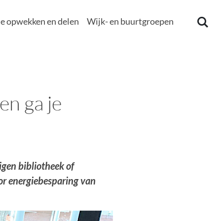
e opwekken en delen
Wijk- en buurtgroepen
en ga je
gen bibliotheek of
or energiebesparing van