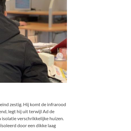
ind zestig. Hij komt de infrarood
d, legt hij uit terwijl Ad de
 isolatie verschrikkelijke huizen.
eïsoleerd door een dikke laag