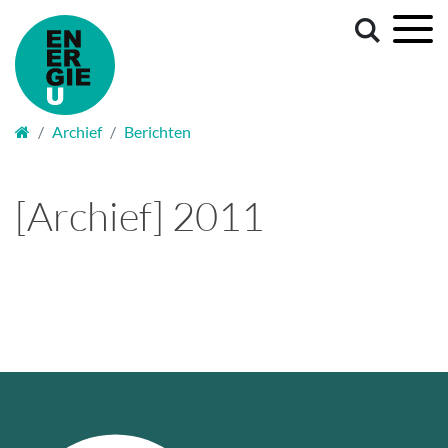
Welkom
Archief
Berichten
[Archief] 2011