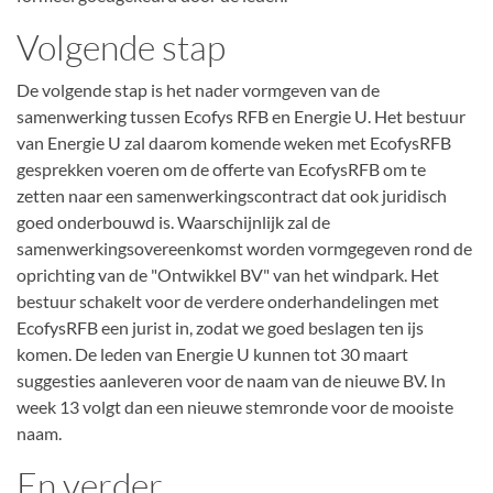
Volgende stap
De volgende stap is het nader vormgeven van de
samenwerking tussen Ecofys RFB en Energie U. Het bestuur
van Energie U zal daarom komende weken met EcofysRFB
gesprekken voeren om de offerte van EcofysRFB om te
zetten naar een samenwerkingscontract dat ook juridisch
goed onderbouwd is. Waarschijnlijk zal de
samenwerkingsovereenkomst worden vormgegeven rond de
oprichting van de "Ontwikkel BV" van het windpark. Het
bestuur schakelt voor de verdere onderhandelingen met
EcofysRFB een jurist in, zodat we goed beslagen ten ijs
komen. De leden van Energie U kunnen tot 30 maart
suggesties aanleveren voor de naam van de nieuwe BV. In
week 13 volgt dan een nieuwe stemronde voor de mooiste
naam.
En verder...