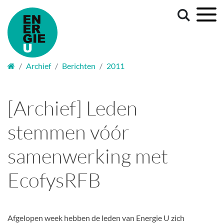
Welkom
Archief
Berichten
2011
[Archief] Leden
stemmen vóór
samenwerking met
EcofysRFB
Afgelopen week hebben de leden van Energie U zich