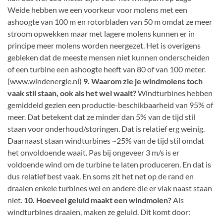
Weide hebben we een voorkeur voor molens met een
ashoogte van 100 m en rotorbladen van 50 m omdat ze meer
stroom opwekken maar met lagere molens kunnen er in
principe meer molens worden neergezet. Het is overigens
gebleken dat de meeste mensen niet kunnen onderscheiden
of een turbine een ashoogte heeft van 80 of van 100 meter.
(www.windenergie.nl)
9. Waarom zie je windmolens toch
vaak stil staan, ook als het wel waait?
Windturbines hebben
gemiddeld gezien een productie-beschikbaarheid van 95% of
meer. Dat betekent dat ze minder dan 5% van de tijd stil
staan voor onderhoud/storingen. Dat is relatief erg weinig.
Daarnaast staan windturbines ~25% van de tijd stil omdat
het onvoldoende waait. Pas bij ongeveer 3 m/s is er
voldoende wind om de turbine te laten produceren. En dat is
dus relatief best vaak. En soms zit het net op de rand en
draaien enkele turbines wel en andere die er vlak naast staan
niet.
10. Hoeveel geluid maakt een windmolen?
Als
windturbines draaien, maken ze geluid. Dit komt door: