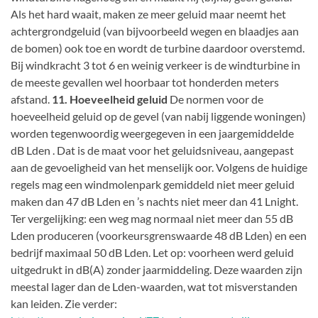
Als het hard waait, maken ze meer geluid maar neemt het
achtergrondgeluid (van bijvoorbeeld wegen en blaadjes aan
de bomen) ook toe en wordt de turbine daardoor overstemd.
Bij windkracht 3 tot 6 en weinig verkeer is de windturbine in
de meeste gevallen wel hoorbaar tot honderden meters
afstand.
11. Hoeveelheid geluid
De normen voor de
hoeveelheid geluid op de gevel (van nabij liggende woningen)
worden tegenwoordig weergegeven in een jaargemiddelde
dB Lden . Dat is de maat voor het geluidsniveau, aangepast
aan de gevoeligheid van het menselijk oor. Volgens de huidige
regels mag een windmolenpark gemiddeld niet meer geluid
maken dan 47 dB Lden en ’s nachts niet meer dan 41 Lnight.
Ter vergelijking: een weg mag normaal niet meer dan 55 dB
Lden produceren (voorkeursgrenswaarde 48 dB Lden) en een
bedrijf maximaal 50 dB Lden. Let op: voorheen werd geluid
uitgedrukt in dB(A) zonder jaarmiddeling. Deze waarden zijn
meestal lager dan de Lden-waarden, wat tot misverstanden
kan leiden. Zie verder: