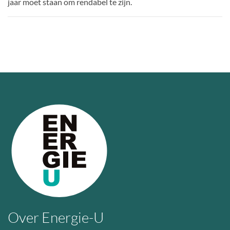
jaar moet staan om rendabel te zijn.
Over Energie-U