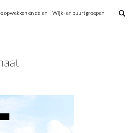
e opwekken en delen
Wijk- en buurtgroepen
maat