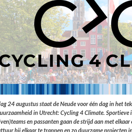
ag 24 augustus staat de Neude voor één dag in het te
uurzaamheid in Utrecht: Cycling 4 Climate. Sportieve 
jven)teams en passanten gaan de strijd aan met elkaar
ttuur bij elkaar te trappen en zo duurzame projecten i