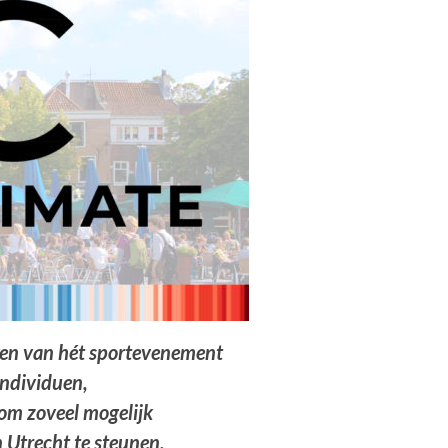
ken van hét sportevenement
individuen,
 om zoveel mogelijk
n Utrecht te steunen.