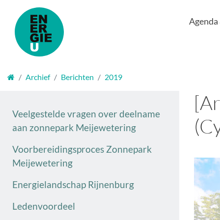
Agenda
Welkom
Archief
Berichten
2019
[Ar
Veelgestelde vragen over deelname
(C
aan zonnepark Meijewetering
Voorbereidingsproces Zonnepark
Meijewetering
Energielandschap Rijnenburg
Ledenvoordeel