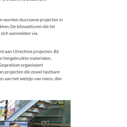
en worden duurzame projecten in
kken
. De kilowatturen die ter
 zich aanmelden via
rd aan Utrechtse projecten.
Bij
n hergebruikte materialen,
Gesprekken
organiseert
n projecten die zowel tastbare
n aan het welzijn van mens, dier