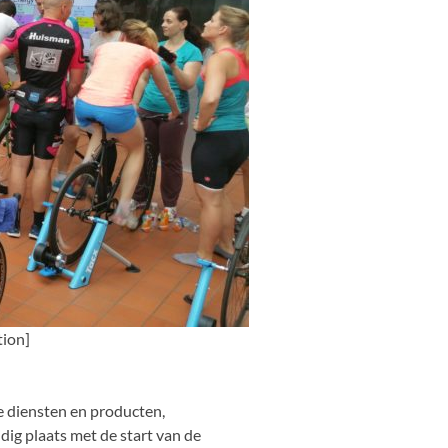
tion]
e diensten en producten,
jdig plaats met de start van de