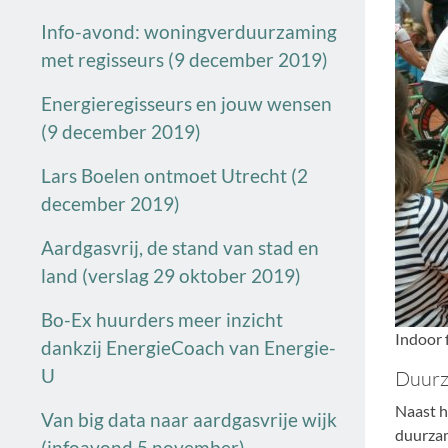
Info-avond: woningverduurzaming
met regisseurs (9 december 2019)
Energieregisseurs en jouw wensen
(9 december 2019)
Lars Boelen ontmoet Utrecht (2
december 2019)
Aardgasvrij, de stand van stad en
land (verslag 29 oktober 2019)
Bo-Ex huurders meer inzicht
Indoor 
dankzij EnergieCoach van Energie-
U
Duurz
Naast h
Van big data naar aardgasvrije wijk
duurzam
(infoavond 5 november)