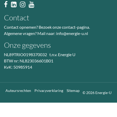
Contact
Contact opnemen? Bezoek
onze contact-pagina
.
Algemene vragen? Mail naar:
info@energie-u.nl
Onze gegevens
NL89TRIO0198370032 t.n.v. Energie U
BTW nr: NL823036601B01
KvK: 50985914
Auteursrechten
Privacyverklaring
Sitemap
© 2026 Energie-U