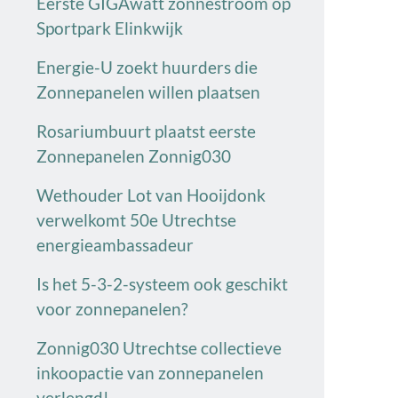
Eerste GIGAwatt zonnestroom op
Sportpark Elinkwijk
Energie-U zoekt huurders die
Zonnepanelen willen plaatsen
Rosariumbuurt plaatst eerste
Zonnepanelen Zonnig030
Wethouder Lot van Hooijdonk
verwelkomt 50e Utrechtse
energieambassadeur
Is het 5-3-2-systeem ook geschikt
voor zonnepanelen?
Zonnig030 Utrechtse collectieve
inkoopactie van zonnepanelen
verlengd!