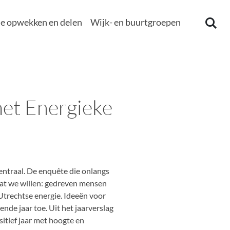
e opwekken en delen
Wijk- en buurtgroepen
met Energieke
entraal. De enquête die onlangs
 wat we willen: gedreven mensen
 Utrechtse energie. Ideeën voor
de jaar toe. Uit het jaarverslag
sitief jaar met hoogte en