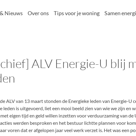
 & Nieuws
Over ons
Tips voor je woning
Samen energi
chief] ALV Energie-U blij 
den
 de ALV van 13 maart stonden de Energieke leden van Energie-U c
e leden is uitgevoerd, liet een mooi beeld zien van wie we zijn en
h met eigen tijd en geld willen inzetten voor verduurzaming van de
acties werden besproken en het bestuur lichtte plannen voor komen
ar voren dat er afgelopen jaar veel werk verzet is. Het was een po