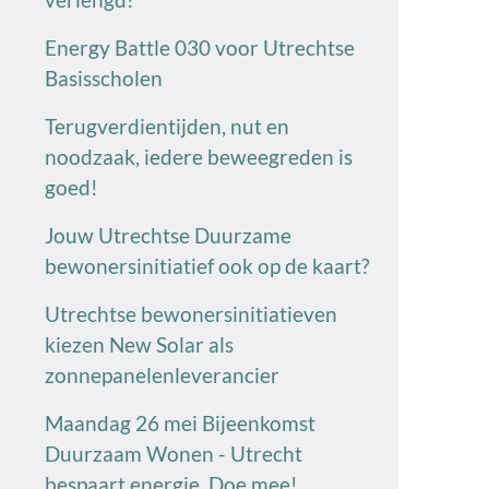
Energy Battle 030 voor Utrechtse
Basisscholen
Terugverdientijden, nut en
noodzaak, iedere beweegreden is
goed!
Jouw Utrechtse Duurzame
bewonersinitiatief ook op de kaart?
Utrechtse bewonersinitiatieven
kiezen New Solar als
zonnepanelenleverancier
Maandag 26 mei Bijeenkomst
Duurzaam Wonen - Utrecht
bespaart energie. Doe mee!