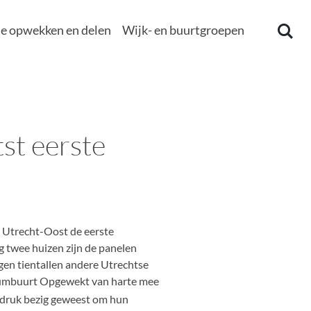
e opwekken en delen
Wijk- en buurtgroepen
st eerste
n Utrecht-Oost de eerste
g twee huizen zijn de panelen
en tientallen andere Utrechtse
iumbuurt Opgewekt van harte mee
g druk bezig geweest om hun