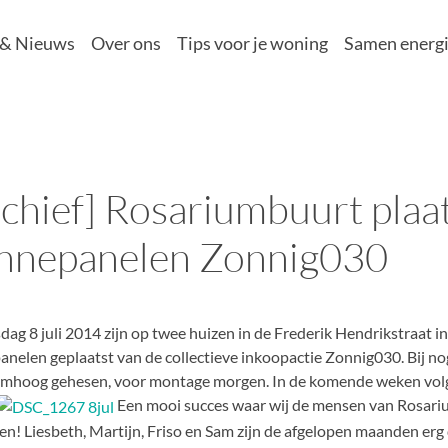
 & Nieuws
Over ons
Tips voor je woning
Samen energi
chief] Rosariumbuurt plaat
nnepanelen Zonnig030
dag 8 juli 2014 zijn op twee huizen in de Frederik Hendrikstraat i
nelen geplaatst van de collectieve inkoopactie Zonnig030. Bij no
omhoog gehesen, voor montage morgen. In de komende weken volg
Een mooi succes waar wij de mensen van Rosar
eren! Liesbeth, Martijn, Friso en Sam zijn de afgelopen maanden er