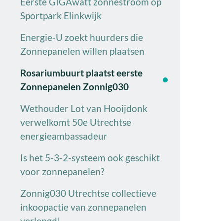
Eerste GIGAwatt zonnestroom op
Sportpark Elinkwijk
Energie-U zoekt huurders die
Zonnepanelen willen plaatsen
Rosariumbuurt plaatst eerste
Zonnepanelen Zonnig030
Wethouder Lot van Hooijdonk
verwelkomt 50e Utrechtse
energieambassadeur
Is het 5-3-2-systeem ook geschikt
voor zonnepanelen?
Zonnig030 Utrechtse collectieve
inkoopactie van zonnepanelen
verlengd!