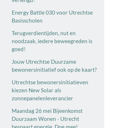
Energy Battle 030 voor Utrechtse
Basisscholen
Terugverdientijden, nut en
noodzaak, iedere beweegreden is
goed!
Jouw Utrechtse Duurzame
bewonersinitiatief ook op de kaart?
Utrechtse bewonersinitiatieven
kiezen New Solar als
zonnepanelenleverancier
Maandag 26 mei Bijeenkomst
Duurzaam Wonen - Utrecht
bespaart energie. Doe mee!