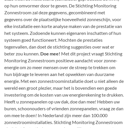
op hun omvormer door te geven. De Stichting Monitoring
Zonnestroom zal deze gegevens, gecombineerd met
gegevens over de plaatselijke hoeveelheid zonneschijn, voor
elke installatie een korte analyse maken van de prestatie van
het systeem. Zodoende kunnen eigenaren inschatten of hun
systeem goed functioneert. Mochten de prestaties
tegenvallen, dan doet de stichting suggesties over wat er
beter zou kunnen.
Doe mee!
Met dit project vraagt Stichting
Monitoring Zonnestroom positieve aandacht voor zonne-
energie om zo meer mensen over de streep te trekken om
hun bijdrage te leveren aan het opwekken van duurzame
energie. Met een zonnestroominstallatie doet u niet alleen de
wereld een groot plezier, maar het is bovendien een goede
investering om de kosten van uw energierekening te drukken.
Heeft u zonnepanelen op uw dak, doe dan mee! Hebben uw
buren, schoonouders of vrienden zonnepanelen, vraag ze dan
om mee te doen! In Nederland zijn meer dan 100.000
zonnestroominstallaties. Stichting Monitoring Zonnestroom