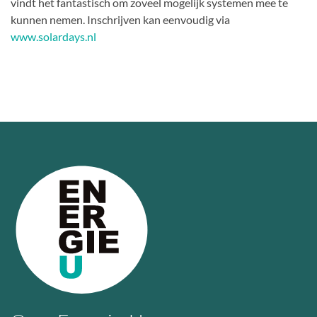
vindt het fantastisch om zoveel mogelijk systemen mee te
kunnen nemen. Inschrijven kan eenvoudig via
www.solardays.nl