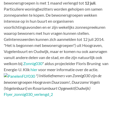
bewonersgroepen is met 1 maand verlengd tot
12 juli
.
Particuliere woningbezitters worden geholpen om samen
zonnepanelen te kopen. De bewonersgroepen wekken
interesse op in hun buurt en organiseren
voorlichtingsavonden en er zijn wekelijks zonnespreekuren
waarop bewoners met hun vragen kunnen stellen.
Geïnteresseerden kunnen zich aanmelden tot 12 juli 2014.
"Het is begonnen met bewonersgroepen*) uit Hoograven,
Vogelenbuurt en Oudwijk, maar er komen nu ook aanvragen
vanuit andere delen van de stad, en die zijn natuurlijk ook
welkom bij
Zonnig030
" aldus projecleider Floris Bruning van
Energie-U. Klik
hier
voor meer informatie over de actie.
*) Initiatiefnemers van Zonnig030 zijn de
bewonersgroepen Hoograven Duurzaam!, Duurzame Vogels
(Vogelenbuurt) en Rosariumbuurt Opgewekt(Oudwijk)
Flyer_zonnig030_verlengd_2