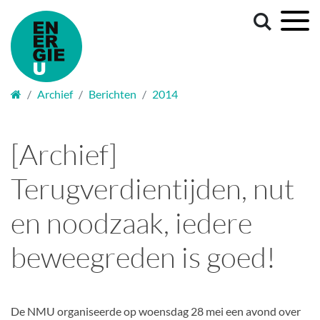
Welkom
Archief
Berichten
2014
[Archief]
Terugverdientijden, nut
en noodzaak, iedere
beweegreden is goed!
De NMU organiseerde op woensdag 28 mei een avond over