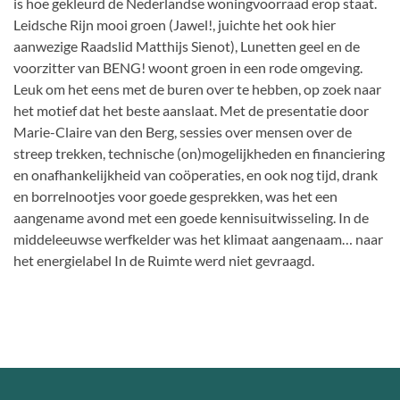
is hoe gekleurd de Nederlandse woningvoorraad erop staat.
Leidsche Rijn mooi groen (Jawel!, juichte het ook hier
aanwezige Raadslid Matthijs Sienot), Lunetten geel en de
voorzitter van BENG! woont groen in een rode omgeving.
Leuk om het eens met de buren over te hebben, op zoek naar
het motief dat het beste aanslaat. Met de presentatie door
Marie-Claire van den Berg, sessies over mensen over de
streep trekken, technische (on)mogelijkheden en financiering
en onafhankelijkheid van coöperaties, en ook nog tijd, drank
en borrelnootjes voor goede gesprekken, was het een
aangename avond met een goede kennisuitwisseling. In de
middeleeuwse werfkelder was het klimaat aangenaam… naar
het energielabel In de Ruimte werd niet gevraagd.