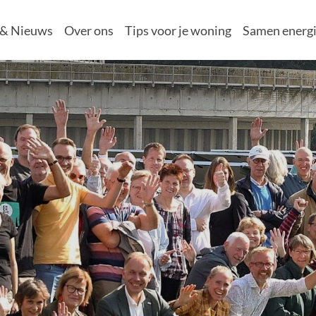
 & Nieuws
Over ons
Tips voor je woning
Samen energi