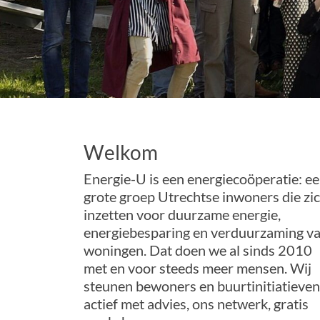
Welkom
Energie-U is een energiecoöperatie: e
grote groep Utrechtse inwoners die zi
inzetten voor duurzame energie,
energiebesparing en verduurzaming v
woningen. Dat doen we al sinds 2010
met en voor steeds meer mensen. Wij
steunen bewoners en buurtinitiatieven
actief met advies, ons netwerk, gratis