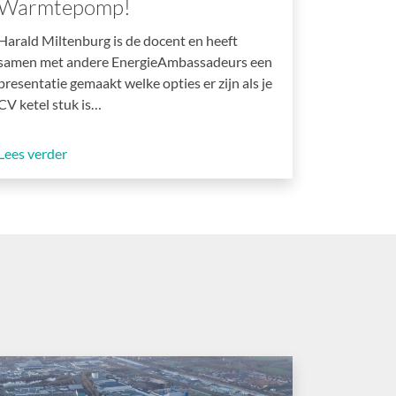
Warmtepomp!
Harald Miltenburg is de docent en heeft
samen met andere EnergieAmbassadeurs een
presentatie gemaakt welke opties er zijn als je
CV ketel stuk is…
Lees verder