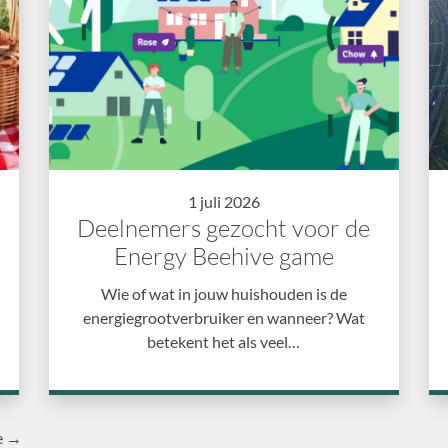
1 juli 2026
Deelnemers gezocht voor de
Energy Beehive game
Wie of wat in jouw huishouden is de
energiegrootverbruiker en wanneer? Wat
betekent het als veel…
e →