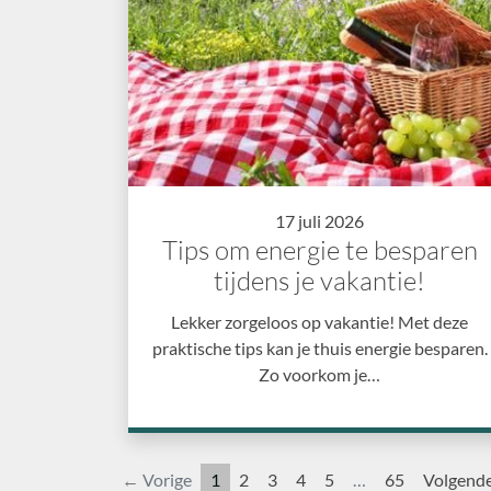
17 juli 2026
Tips om energie te besparen
tijdens je vakantie!
Lekker zorgeloos op vakantie! Met deze
praktische tips kan je thuis energie besparen.
Zo voorkom je…
← Vorige
1
2
3
4
5
…
65
Volgend