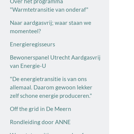
Over het programma
"Warmtetransitie van onderaf"
Naar aardgasvrij; waar staan we
momenteel?
Energieregisseurs
Bewonerspanel Utrecht Aardgasvrij
van Energie-U
"De energietransitie is van ons
allemaal. Daarom gewoon lekker
zelf schone energie produceren."
Off the grid in De Meern
Rondleiding door ANNE