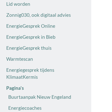
Lid worden
Zonnig030, ook digitaal advies
EnergieGesprek Online
EnergieGesprek in Bieb
EnergieGesprek thuis
Warmtescan
Energiegesprek tijdens
KlimaatKermis
Pagina's
Buurtaanpak Nieuw Engeland
Energiecoaches