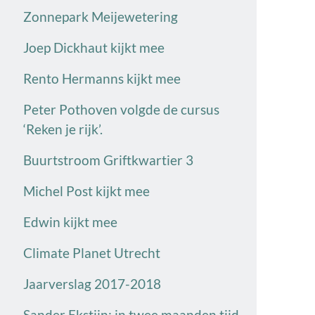
Zonnepark Meijewetering
Joep Dickhaut kijkt mee
Rento Hermanns kijkt mee
Peter Pothoven volgde de cursus
‘Reken je rijk’.
Buurtstroom Griftkwartier 3
Michel Post kijkt mee
Edwin kijkt mee
Climate Planet Utrecht
Jaarverslag 2017-2018
Sander Ekstijn: in twee maanden tijd