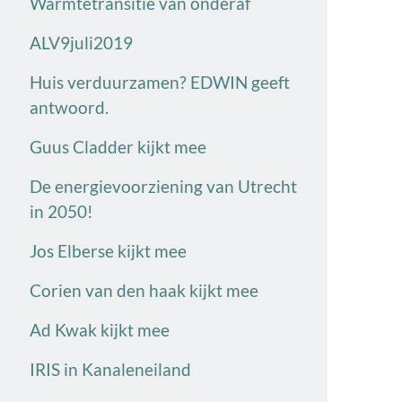
Warmtetransitie van onderaf
ALV9juli2019
Huis verduurzamen? EDWIN geeft
antwoord.
Guus Cladder kijkt mee
De energievoorziening van Utrecht
in 2050!
Jos Elberse kijkt mee
Corien van den haak kijkt mee
Ad Kwak kijkt mee
IRIS in Kanaleneiland