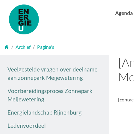
Agenda
Welkom
Archief
Pagina's
[A
Veelgestelde vragen over deelname
Mo
aan zonnepark Meijewetering
Voorbereidingsproces Zonnepark
Meijewetering
[contac
Energielandschap Rijnenburg
Ledenvoordeel