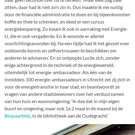
zitten, daar had ik niet zo’n zin in. Dus maakte ik me nuttig
door de financiële administratie te doen en bij bijeenkomsten
koffie en thee te schenken, en deed er een cursus
energiebesparing. Zo kwam ik ook in aanraking met Energie-
U, die er ook vergaderde. En ik woonde er allerlei
voorlichtingsavonden bij. Na een tijdje had ik het gevoel over
voldoende kennis en zelfvertrouwen te beschikken om
anderen te adviseren.’ En zo ontpopte Lucile zich, zonder
enige achtergrond in de techniek of de energiewereld,
uiteindelijk tot energie-ambassadeur. Als één van de
inmiddels 100 energie-ambassadeurs in Utrecht zet zij zich in
voor de energietransitie in haar stad, en beantwoordt ze
vragen van andere stadsbewoners over het verduurzamen
van hun huis en woonomgeving. ‘Ik doe dat in mijn eigen
buurt en omgeving, maar ook 1à 2 maal in de maand bij de
Bespaarbieb
, in de bibliotheek aan de Oudegracht.’