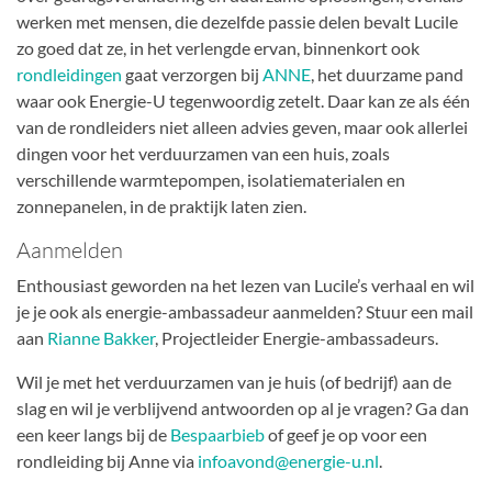
werken met mensen, die dezelfde passie delen bevalt Lucile
zo goed dat ze, in het verlengde ervan, binnenkort ook
rondleidingen
gaat verzorgen bij
ANNE
, het duurzame pand
waar ook Energie-U tegenwoordig zetelt. Daar kan ze als één
van de rondleiders niet alleen advies geven, maar ook allerlei
dingen voor het verduurzamen van een huis, zoals
verschillende warmtepompen, isolatiematerialen en
zonnepanelen, in de praktijk laten zien.
Aanmelden
Enthousiast geworden na het lezen van Lucile’s verhaal en wil
je je ook als energie-ambassadeur aanmelden? Stuur een mail
aan
Rianne Bakker
, Projectleider Energie-ambassadeurs.
Wil je met het verduurzamen van je huis (of bedrijf) aan de
slag en wil je verblijvend antwoorden op al je vragen? Ga dan
een keer langs bij de
Bespaarbieb
of geef je op voor een
rondleiding bij Anne via
infoavond@energie-u.nl
.