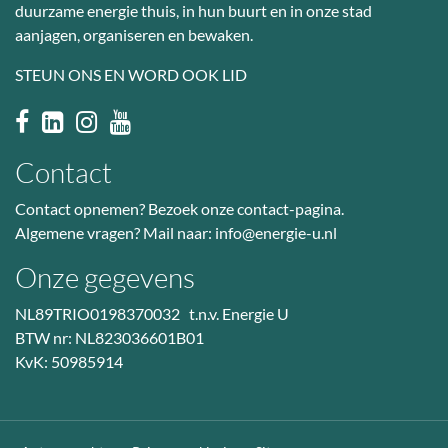
duurzame energie thuis, in hun buurt en in onze stad
aanjagen, organiseren en bewaken.
STEUN ONS EN WORD OOK LID
Contact
Contact opnemen? Bezoek
onze contact-pagina
.
Algemene vragen? Mail naar:
info@energie-u.nl
Onze gegevens
NL89TRIO0198370032 t.n.v. Energie U
BTW nr: NL823036601B01
KvK: 50985914