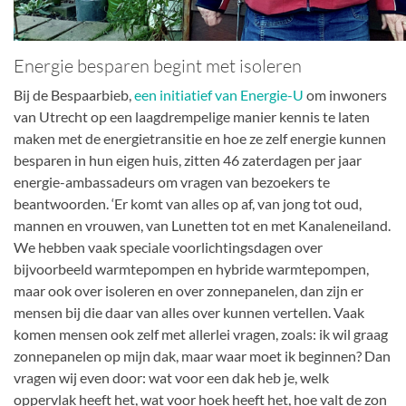
Energie besparen begint met isoleren
Bij de Bespaarbieb,
een initiatief van Energie-U
om inwoners
van Utrecht op een laagdrempelige manier kennis te laten
maken met de energietransitie en hoe ze zelf energie kunnen
besparen in hun eigen huis, zitten 46 zaterdagen per jaar
energie-ambassadeurs om vragen van bezoekers te
beantwoorden. ‘Er komt van alles op af, van jong tot oud,
mannen en vrouwen, van Lunetten tot en met Kanaleneiland.
We hebben vaak speciale voorlichtingsdagen over
bijvoorbeeld warmtepompen en hybride warmtepompen,
maar ook over isoleren en over zonnepanelen, dan zijn er
mensen bij die daar van alles over kunnen vertellen. Vaak
komen mensen ook zelf met allerlei vragen, zoals: ik wil graag
zonnepanelen op mijn dak, maar waar moet ik beginnen? Dan
vragen wij even door: wat voor een dak heb je, welk
oppervlak heeft het, wat voor hoek heeft het, hoe valt de zon