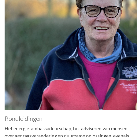
Rondleidingen
Het energie-ambassadeurschap, het adviseren van mensen
over gedragsverandering en duurzame oplossingen, evenals