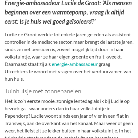
Energie-ambassadeur Lucile de Groot: ‘Als mensen
beginnen over een warmtepomp, vraag ik altijd
eerst: is je huis wel goed geïsoleerd?’
Lucile de Groot werkte tot enkele jaren geleden als assistent
controller in de medische sector, maar brengt de laatste jaren,
sinds ze met pensioen is, zoveel mogelijk tijd door in haar
volkstuintje, waar ze haar eigen groente en fruit kweekt.
Daarnaast staat zij als
energie-ambassadeur
graag
Utrechters te woord met vragen over het verduurzamen van
hun huis.
Tuinhuisje met zonnepanelen
Het is zo’n eerste mooie, zonnige lentedag als ik bij Lucile op
bezoek ga - waar anders dan in haar volkstuintje in
Papendorp? Lucile woont sinds een jaar of vier in een flat in
Transwijk, aan de overkant van het kanaal. Maar weer of geen
weer, het liefst zit ze lekker buiten in haar volkstuintje. In het
tuinhuisje staat vandaag de kachel uit: een keramische