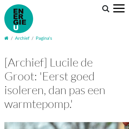
Welkom
Archief
Pagina's
[Archief] Lucile de
Groot: 'Eerst goed
isoleren, dan pas een
warmtepomp.'