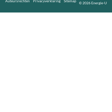
Auteursrechten
Privacyverklaring
Sitemap
© 2026 Energie-U