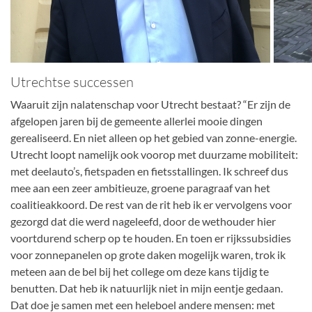
Utrechtse successen
Waaruit zijn nalatenschap voor Utrecht bestaat? “Er zijn de
afgelopen jaren bij de gemeente allerlei mooie dingen
gerealiseerd. En niet alleen op het gebied van zonne-energie.
Utrecht loopt namelijk ook voorop met duurzame mobiliteit:
met deelauto’s, fietspaden en fietsstallingen. Ik schreef dus
mee aan een zeer ambitieuze, groene paragraaf van het
coalitieakkoord. De rest van de rit heb ik er vervolgens voor
gezorgd dat die werd nageleefd, door de wethouder hier
voortdurend scherp op te houden. En toen er rijkssubsidies
voor zonnepanelen op grote daken mogelijk waren, trok ik
meteen aan de bel bij het college om deze kans tijdig te
benutten. Dat heb ik natuurlijk niet in mijn eentje gedaan.
Dat doe je samen met een heleboel andere mensen: met