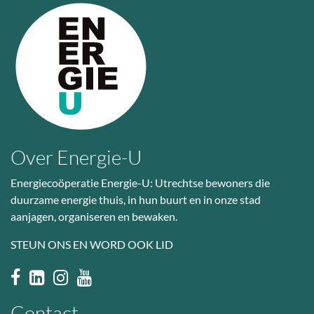
Over Energie-U
Energiecoöperatie Energie-U: Utrechtse bewoners die
duurzame energie thuis, in hun buurt en in onze stad
aanjagen, organiseren en bewaken.
STEUN ONS EN WORD OOK LID
Contact