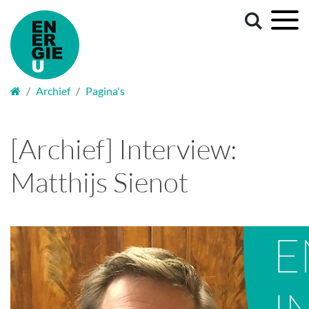
Welkom
Archief
Pagina's
[Archief] Interview:
Matthijs Sienot