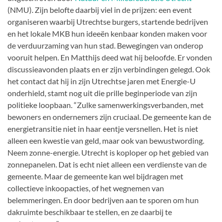
(NMU). Zijn belofte daarbij viel in de prijzen: een event
organiseren waarbij Utrechtse burgers, startende bedrijven
en het lokale MKB hun ideeën kenbaar konden maken voor
de verduurzaming van hun stad. Bewegingen van onderop
vooruit helpen. En Matthijs deed wat hij beloofde. Er vonden
discussieavonden plaats en er zijn verbindingen gelegd. Ook
het contact dat hij in zijn Utrechtse jaren met Energie-U
onderhield, stamt nog uit die prille beginperiode van zijn
politieke loopbaan. “Zulke samenwerkingsverbanden, met
bewoners en ondernemers zijn cruciaal. De gemeente kan de
energietransitie niet in haar eentje versnellen. Het is niet
alleen een kwestie van geld, maar ook van bewustwording.
Neem zonne-energie. Utrecht is koploper op het gebied van
zonnepanelen. Dat is echt niet alleen een verdienste van de
gemeente. Maar de gemeente kan wel bijdragen met
collectieve inkoopacties, of het wegnemen van
belemmeringen. En door bedrijven aan te sporen om hun
dakruimte beschikbaar te stellen, en ze daarbij te