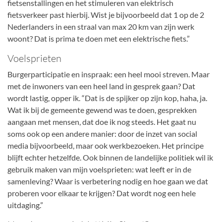
fietsenstallingen en het stimuleren van elektrisch
fietsverkeer past hierbij. Wist je bijvoorbeeld dat 1 op de 2
Nederlanders in een straal van max 20 km van zijn werk
woont? Dat is prima te doen met een elektrische fiets.”
Voelsprieten
Burgerparticipatie en inspraak: een heel mooi streven. Maar
met de inwoners van een heel land in gesprek gaan? Dat
wordt lastig, opper ik. “Dat is de spijker op zijn kop, haha, ja.
Wat ik bij de gemeente gewend was te doen, gesprekken
aangaan met mensen, dat doe ik nog steeds. Het gaat nu
soms ook op een andere manier: door de inzet van social
media bijvoorbeeld, maar ook werkbezoeken. Het principe
blijft echter hetzelfde. Ook binnen de landelijke politiek wil ik
gebruik maken van mijn voelsprieten: wat leeft er in de
samenleving? Waar is verbetering nodig en hoe gaan we dat
proberen voor elkaar te krijgen? Dat wordt nog een hele
uitdaging.”