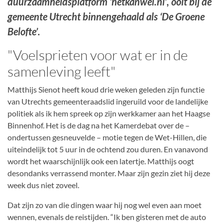
duurzaamheidsplatform ‘hetkanwel.nl’, ooit bij de
gemeente Utrecht binnengehaald als ‘De Groene
Belofte’.
"Voelsprieten voor wat er in de
samenleving leeft"
Matthijs Sienot heeft koud drie weken geleden zijn functie
van Utrechts gemeenteraadslid ingeruild voor de landelijke
politiek als ik hem spreek op zijn werkkamer aan het Haagse
Binnenhof. Het is de dag na het Kamerdebat over de –
ondertussen gesneuvelde – motie tegen de Wet-Hillen, die
uiteindelijk tot 5 uur in de ochtend zou duren. En vanavond
wordt het waarschijnlijk ook een latertje. Matthijs oogt
desondanks verrassend monter. Maar zijn gezin ziet hij deze
week dus niet zoveel.
Dat zijn zo van die dingen waar hij nog wel even aan moet
wennen, evenals de reistijden. “Ik ben gisteren met de auto