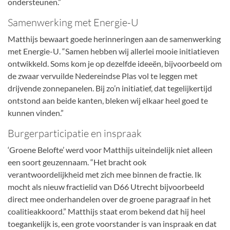
ondersteunen.”
Samenwerking met Energie-U
Matthijs bewaart goede herinneringen aan de samenwerking
met Energie-U. “Samen hebben wij allerlei mooie initiatieven
ontwikkeld. Soms kom je op dezelfde ideeën, bijvoorbeeld om
de zwaar vervuilde Nedereindse Plas vol te leggen met
drijvende zonnepanelen. Bij zo’n initiatief, dat tegelijkertijd
ontstond aan beide kanten, bleken wij elkaar heel goed te
kunnen vinden.”
Burgerparticipatie en inspraak
‘Groene Belofte’ werd voor Matthijs uiteindelijk niet alleen
een soort geuzennaam. “Het bracht ook
verantwoordelijkheid met zich mee binnen de fractie. Ik
mocht als nieuw fractielid van D66 Utrecht bijvoorbeeld
direct mee onderhandelen over de groene paragraaf in het
coalitieakkoord.” Matthijs staat erom bekend dat hij heel
toegankelijk is, een grote voorstander is van inspraak en dat