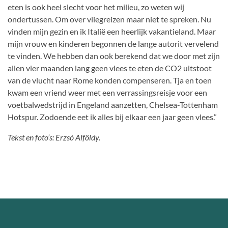
eten is ook heel slecht voor het milieu, zo weten wij
ondertussen. Om over vliegreizen maar niet te spreken. Nu
vinden mijn gezin en ik Italië een heerlijk vakantieland. Maar
mijn vrouw en kinderen begonnen de lange autorit vervelend
te vinden. We hebben dan ook berekend dat we door met zijn
allen vier maanden lang geen vlees te eten de CO2 uitstoot
van de vlucht naar Rome konden compenseren. Tja en toen
kwam een vriend weer met een verrassingsreisje voor een
voetbalwedstrijd in Engeland aanzetten, Chelsea-Tottenham
Hotspur. Zodoende eet ik alles bij elkaar een jaar geen vlees.”
Tekst en foto’s: Erzsó Alföldy.