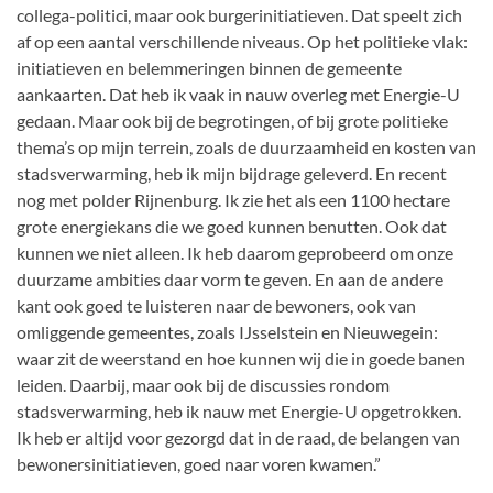
collega-politici, maar ook burgerinitiatieven. Dat speelt zich
af op een aantal verschillende niveaus. Op het politieke vlak:
initiatieven en belemmeringen binnen de gemeente
aankaarten. Dat heb ik vaak in nauw overleg met Energie-U
gedaan. Maar ook bij de begrotingen, of bij grote politieke
thema’s op mijn terrein, zoals de duurzaamheid en kosten van
stadsverwarming, heb ik mijn bijdrage geleverd. En recent
nog met polder Rijnenburg. Ik zie het als een 1100 hectare
grote energiekans die we goed kunnen benutten. Ook dat
kunnen we niet alleen. Ik heb daarom geprobeerd om onze
duurzame ambities daar vorm te geven. En aan de andere
kant ook goed te luisteren naar de bewoners, ook van
omliggende gemeentes, zoals IJsselstein en Nieuwegein:
waar zit de weerstand en hoe kunnen wij die in goede banen
leiden. Daarbij, maar ook bij de discussies rondom
stadsverwarming, heb ik nauw met Energie-U opgetrokken.
Ik heb er altijd voor gezorgd dat in de raad, de belangen van
bewonersinitiatieven, goed naar voren kwamen.”