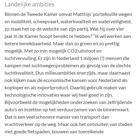
Landelijke ambities
Binnen de Tweede Kamer omvat Matthijs’ portefeuille wegen
en mobiliteit, scheepvaart, waterkwaliteit en waterveiligheid,
zo staat het op de website van zijn partij. Wat hij over vier
jaar in de Kamer hoopt bereikt te hebben? “Ik wil werken aan
betere bereikbaarheid. Maar dan zo groen en zo prettig
mogelijk. Met zo min mogelijk CO2 uitstoot en
luchtvervuiling. Er zijn in Nederland 1 miljoen (!) mensen die
kampen met luchtwegenproblemen als gevolg van de slechte
luchtkwaliteit. Dus milieuambities enerzijds, maar daarnaast
ook kijken naar de economische kansen voor Nederland als
koploper en als exportproduct. Daarbij gebruik maken van
technologische innovaties waar wij heel goed in zijn.
Bijvoorbeeld de mogelijkheden onderzoeken van zelfrijdende
auto’s en inzetten op het verduurzamen van de binnenvaart.
Dat is een veel schonere manier van transport dan
vrachtverkeer op de weg. Maar ook het ontsluiten van steden
met goede fietspaden, bouwen van toereikende