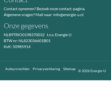
Contact opnemen? Bezoek
onze contact-pagina
.
Algemene vragen? Mail naar:
info@energie-u.nl
Onze gegevens
NL89TRIO0198370032 t.n.v. Energie U
BTW nr: NL823036601B01
KvK: 50985914
Auteursrechten
Privacyverklaring
Sitemap
© 2026 Energie-U