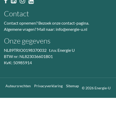
Contact
Contact opnemen? Bezoek
onze contact-pagina
.
Algemene vragen? Mail naar:
info@energie-u.nl
Onze gegevens
NL89TRIO0198370032 t.n.v. Energie U
BTW nr: NL823036601B01
KvK: 50985914
Auteursrechten
Privacyverklaring
Sitemap
© 2026 Energie-U