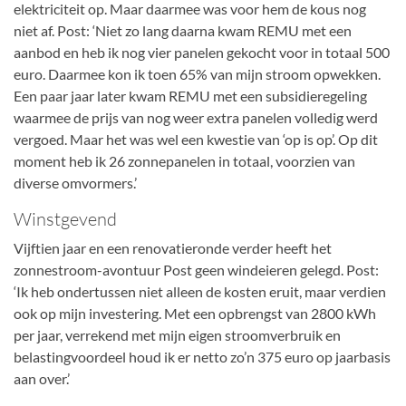
elektriciteit op. Maar daarmee was voor hem de kous nog
niet af. Post: ‘Niet zo lang daarna kwam REMU met een
aanbod en heb ik nog vier panelen gekocht voor in totaal 500
euro. Daarmee kon ik toen 65% van mijn stroom opwekken.
Een paar jaar later kwam REMU met een subsidieregeling
waarmee de prijs van nog weer extra panelen volledig werd
vergoed. Maar het was wel een kwestie van ‘op is op’. Op dit
moment heb ik 26 zonnepanelen in totaal, voorzien van
diverse omvormers.’
Winstgevend
Vijftien jaar en een renovatieronde verder heeft het
zonnestroom-avontuur Post geen windeieren gelegd. Post:
‘Ik heb ondertussen niet alleen de kosten eruit, maar verdien
ook op mijn investering. Met een opbrengst van 2800 kWh
per jaar, verrekend met mijn eigen stroomverbruik en
belastingvoordeel houd ik er netto zo’n 375 euro op jaarbasis
aan over.’