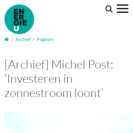
Welkom
Archief
Pagina's
[Archief] Michel Post:
‘Investeren in
zonnestroom loont’