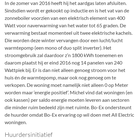
In de zomer van 2016 heeft hij het aardgas laten afsluiten.
Sindsdien wordt er gekookt op inductie en is het vat van de
zonneboiler voorzien van een elektrisch element van 400
Watt voor naverwarming van het water tot 65 graden. De
verwarming bestaat momenteel uit twee elektrische kachels.
Die worden deze winter vervangen door een lucht/lucht
warmtepomp (een mono of duo split inverter). Het
stroomgebruik zal daardoor z’n 1800 kWh toenemen en
daarom plaatst hij er eind 2016 nog 14 panelen van 240
Wattpiek bij. Er is dan niet alleen genoeg stroom voor het
huis én de warmtepomp, maar ook nog genoeg om te
verkopen. De woning moet namelijk niet alleen 0 op Meter
worden maar ‘energie positief’. Michel vind dat woningen (en
ook kassen) per saldo energie moeten leveren aan sectoren
die minder ruim bedeeld zijn met ruimte. Bo-Ex ondersteunt
de huurder omdat Bo-Ex ervaring op wil doen met All Electric
woningen.
Huurdersinitiatief