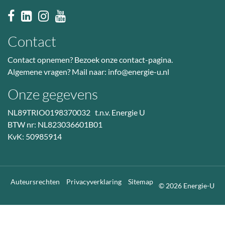
Contact
Contact opnemen? Bezoek
onze contact-pagina
.
Algemene vragen? Mail naar:
info@energie-u.nl
Onze gegevens
NL89TRIO0198370032 t.n.v. Energie U
BTW nr: NL823036601B01
KvK: 50985914
Auteursrechten
Privacyverklaring
Sitemap
© 2026 Energie-U