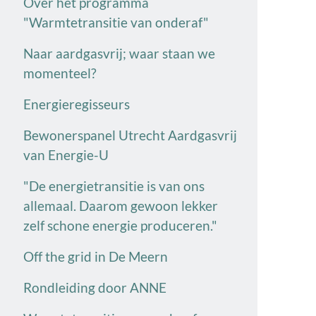
Over het programma
"Warmtetransitie van onderaf"
Naar aardgasvrij; waar staan we
momenteel?
Energieregisseurs
Bewonerspanel Utrecht Aardgasvrij
van Energie-U
"De energietransitie is van ons
allemaal. Daarom gewoon lekker
zelf schone energie produceren."
Off the grid in De Meern
Rondleiding door ANNE