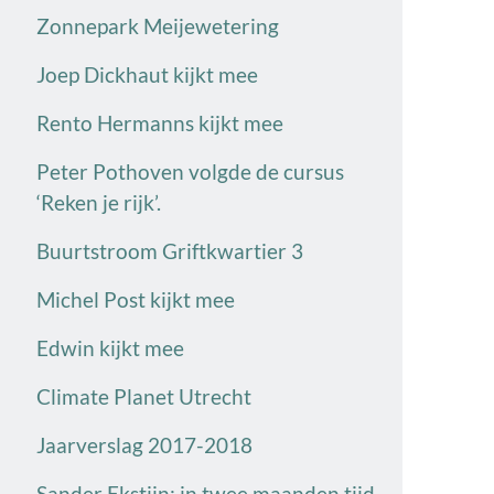
Zonnepark Meijewetering
Joep Dickhaut kijkt mee
Rento Hermanns kijkt mee
Peter Pothoven volgde de cursus
‘Reken je rijk’.
Buurtstroom Griftkwartier 3
Michel Post kijkt mee
Edwin kijkt mee
Climate Planet Utrecht
Jaarverslag 2017-2018
Sander Ekstijn: in twee maanden tijd