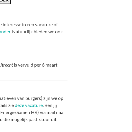
 interesse in een vacature of
ander.
Natuurlijk bieden we ook
Utrecht
is vervuld per 6 maart
atieven van burgers) zijn we op
ails zie
deze vacature
. Ben jij
(Energie Samen HR) via mail naar
die mogelijk past, stuur dit