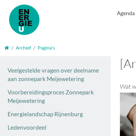
Agenda
Welkom
Archief
Pagina's
[Ar
Veelgestelde vragen over deelname
aan zonnepark Meijewetering
Wat w
Voorbereidingsproces Zonnepark
Meijewetering
Energielandschap Rijnenburg
Ledenvoordeel