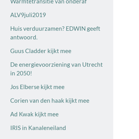
Warmtetransitie van onderaf
ALV9juli2019
Huis verduurzamen? EDWIN geeft
antwoord.
Guus Cladder kijkt mee
De energievoorziening van Utrecht
in 2050!
Jos Elberse kijkt mee
Corien van den haak kijkt mee
Ad Kwak kijkt mee
IRIS in Kanaleneiland