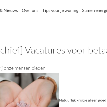
 & Nieuws
Over ons
Tips voor je woning
Samen energi
chief] Vacatures voor beta
ij onze mensen bieden
Natuurlijk krijg je al een go