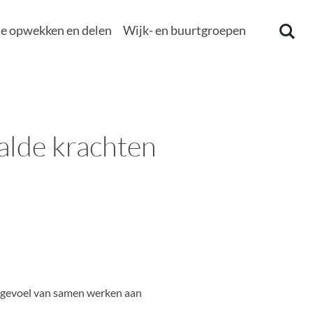
e opwekken en delen
Wijk- en buurtgroepen
alde krachten
ed gevoel van samen werken aan