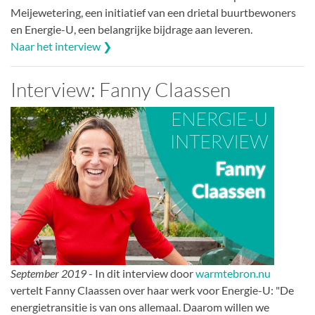
Meijewetering, een initiatief van een drietal buurtbewoners
en Energie-U, een belangrijke bijdrage aan leveren.
Naar het interview ❯
Interview: Fanny Claassen
September 2019
- In dit interview door
warmtebron.nu
vertelt Fanny Claassen over haar werk voor Energie-U: "De
energietransitie is van ons allemaal. Daarom willen we