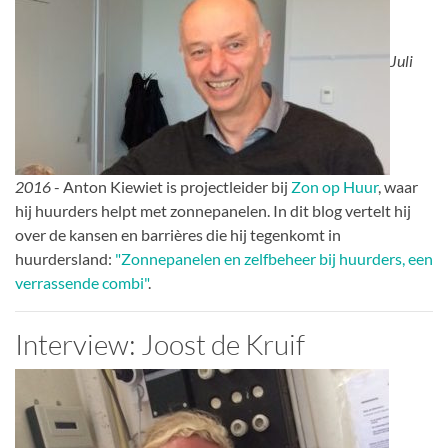
Juli
2016
- Anton Kiewiet is projectleider bij
Zon op Huur
, waar
hij huurders helpt met zonnepanelen. In dit blog vertelt hij
over de kansen en barrières die hij tegenkomt in
huurdersland:
"Zonnepanelen en zelfbeheer bij huurders, een
verrassende combi"
.
Interview: Joost de Kruif