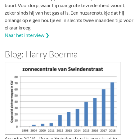
buurt Voordorp, waar hij naar grote tevredenheid woont,
zeker sinds hij van het gas af is. Een huzarenstukje dat hij
onlangs op eigen houtje en in slechts twee maanden tijd voor
elkaar kreeg.
Naar het interview ❯
Blog: Harry Boerma
Augustus 2018
- De van Swindenstraat is een straat in