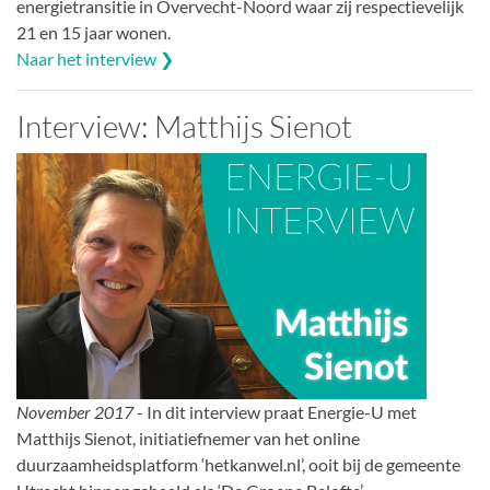
energietransitie in Overvecht-Noord waar zij respectievelijk
21 en 15 jaar wonen.
Naar het interview ❯
Interview: Matthijs Sienot
November 2017
- In dit interview praat Energie-U met
Matthijs Sienot, initiatiefnemer van het online
duurzaamheidsplatform ‘hetkanwel.nl’, ooit bij de gemeente