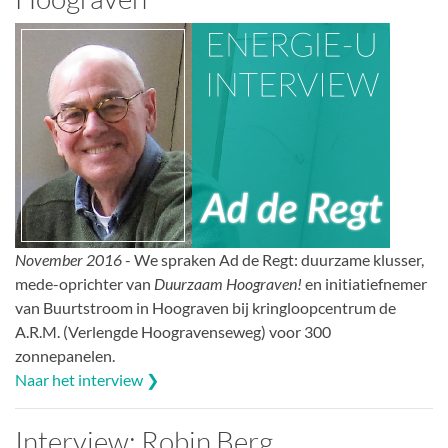
November 2016
- We spraken Ad de Regt: duurzame klusser,
mede-oprichter van
Duurzaam Hoograven!
en initiatiefnemer
van Buurtstroom in Hoograven bij kringloopcentrum de
A.R.M. (Verlengde Hoogravenseweg) voor 300
zonnepanelen.
Naar het interview ❯
Interview: Robin Berg