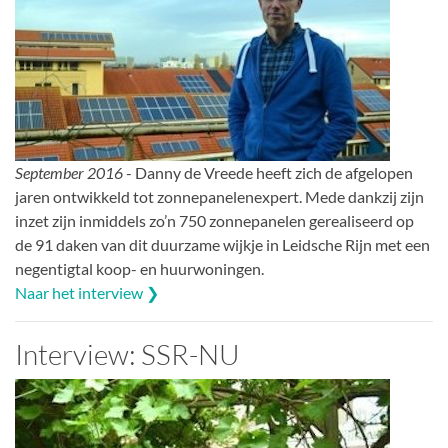
September 2016
- Danny de Vreede heeft zich de afgelopen
jaren ontwikkeld tot zonnepanelenexpert. Mede dankzij zijn
inzet zijn inmiddels zo’n 750 zonnepanelen gerealiseerd op
de 91 daken van dit duurzame wijkje in Leidsche Rijn met een
negentigtal koop- en huurwoningen.
Naar het interview ❯
Interview: SSR-NU