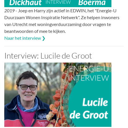
2019
- Joep en Harry zijn actief in EDWIN, het "Energie-U
Duurzaam Wonen Inspiratie Netwerk". Ze helpen inwoners
van Utrecht met woningverduurzaming door vragen te
beantwoorden of mee te kijken.
Naar het interview ❯
Interview: Lucile de Groot