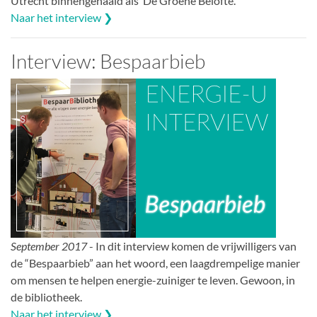
Utrecht binnengehaald als ‘De Groene Belofte’.
Naar het interview ❯
Interview: Bespaarbieb
September 2017
- In dit interview komen de vrijwilligers van
de “Bespaarbieb” aan het woord, een laagdrempelige manier
om mensen te helpen energie-zuiniger te leven. Gewoon, in
de bibliotheek.
Naar het interview ❯