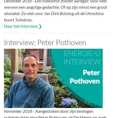
December 2018
- Een toekomst zonder aardgas: voor veel
mensen een angstige gedachte. Of op zijn minst een groot
obstakel. Zo niet voor Jan Dirk Buining uit de Utrechtse
buurt Tuindorp.
Naar het interview ❯
Interview: Peter Pothoven
November 2018
- Aangestoken door zijn bevlogen
puberdochter ging Peter Pothoven uit De Meern op zoek