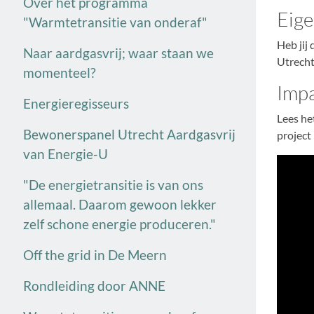
Over het programma
Eige
"Warmtetransitie van onderaf"
Heb jij
Naar aardgasvrij; waar staan we
Utrecht
momenteel?
Imp
Energieregisseurs
Lees he
Bewonerspanel Utrecht Aardgasvrij
project
van Energie-U
"De energietransitie is van ons
allemaal. Daarom gewoon lekker
zelf schone energie produceren."
Off the grid in De Meern
Rondleiding door ANNE