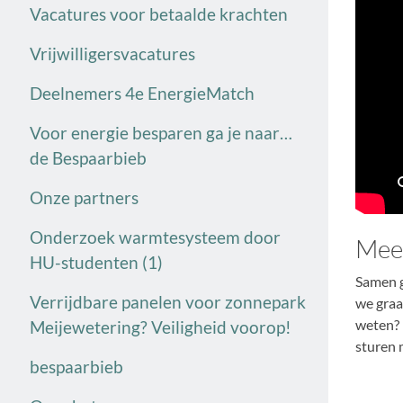
Vacatures voor betaalde krachten
Vrijwilligersvacatures
Deelnemers 4e EnergieMatch
Voor energie besparen ga je naar…
de Bespaarbieb
Onze partners
Onderzoek warmtesysteem door
Mee
HU-studenten (1)
Samen g
Verrijdbare panelen voor zonnepark
we graa
weten?
Meijewetering? Veiligheid voorop!
sturen m
bespaarbieb