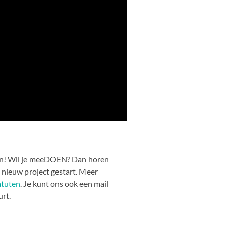
en! Wil je meeDOEN? Dan horen
 nieuw project gestart. Meer
atuten
. Je kunt ons ook een mail
urt.