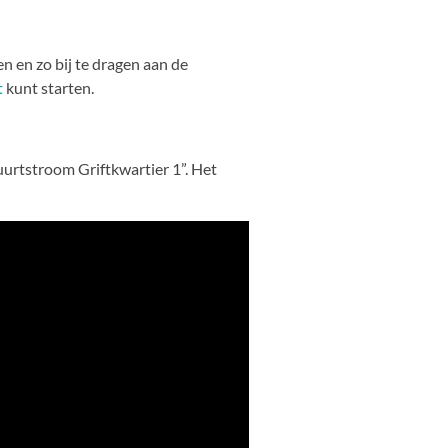
n en zo bij te dragen aan de
t
kunt starten.
uurtstroom Griftkwartier 1”. Het