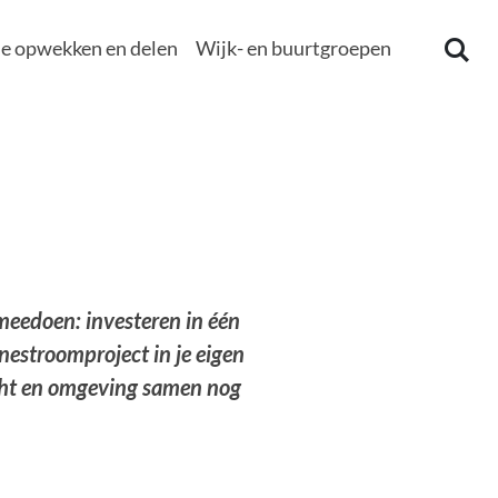
e opwekken en delen
Wijk- en buurtgroepen
meedoen: investeren in één
nestroomproject in je eigen
echt en omgeving samen nog