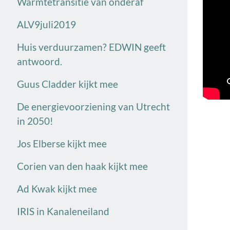
Warmtetransitie van onderaf
ALV9juli2019
Huis verduurzamen? EDWIN geeft
antwoord.
Guus Cladder kijkt mee
De energievoorziening van Utrecht
in 2050!
Jos Elberse kijkt mee
Corien van den haak kijkt mee
Ad Kwak kijkt mee
IRIS in Kanaleneiland