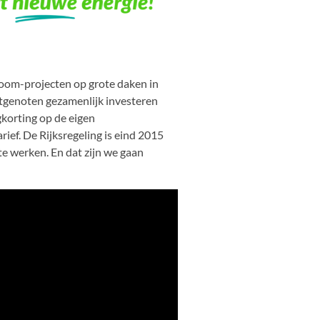
room-projecten op grote daken in
genoten gezamenlijk investeren
korting op de eigen
ief. De Rijksregeling is eind 2015
e werken. En dat zijn we gaan