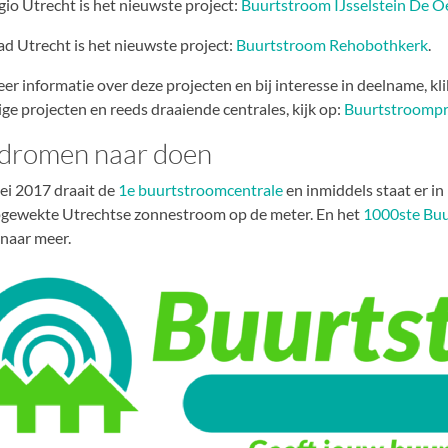
egio Utrecht is het nieuwste project:
Buurtstroom IJsselstein De O
tad Utrecht is het nieuwste project:
Buurtstroom Rehobothkerk
.
er informatie over deze projecten en bij interesse in deelname, kl
ige projecten en reeds draaiende centrales, kijk op:
Buurtstroompr
dromen naar doen
ei 2017 draait de
1e buurtstroomcentrale
en inmiddels staat er 
ewekte Utrechtse zonnestroom op de meter. En het
1000ste Bu
naar meer.