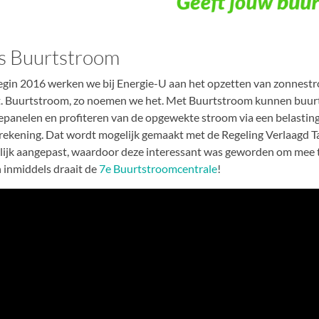
is Buurtstroom
egin 2016 werken we bij Energie-U aan het opzetten van zonnest
. Buurtstroom, zo noemen we het. Met Buurtstroom kunnen buurt
epanelen en profiteren van de opgewekte stroom via een belasting
rekening. Dat wordt mogelijk gemaakt met de Regeling Verlaagd Tar
lijk aangepast, waardoor deze interessant was geworden om mee t
 inmiddels draait de
7e Buurtstroomcentrale
!