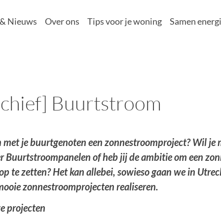
 & Nieuws
Over ons
Tips voor je woning
Samen energi
rchief] Buurtstroom
met je buurtgenoten een zonnestroomproject? Wil je 
r Buurtstroompanelen of heb jij de ambitie om een zon
op te zetten? Het kan allebei, sowieso gaan we in Utr
ooie zonnestroomprojecten realiseren.
e projecten