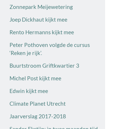
Zonnepark Meijewetering
Joep Dickhaut kijkt mee
Rento Hermanns kijkt mee
Peter Pothoven volgde de cursus
‘Reken je rijk’.
Buurtstroom Griftkwartier 3
Michel Post kijkt mee
Edwin kijkt mee
Climate Planet Utrecht
Jaarverslag 2017-2018
Sander Ekstijn: in twee maanden tijd