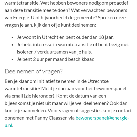
warmtetransitie. Wat hebben bewoners nodig om proactief
aan deze transitie mee te doen? Wat verwachten bewoners
van Energie-U of bijvoorbeeld de gemeente? Spreken deze
vragen je aan, kijk dan of je kunt deelnemen:
Je woont in Utrecht en bent ouder dan 18 jaar.
Je hebt interesse in warmtetransitie of bent bezig met
isoleren / verduurzamen van je huis.
Je bent 2 uur per maand beschikbaar.
Deelnemen of vragen?
Ben je klaar om initiatief te nemen in de Utrechtse
warmtetransitie? Meld je dan aan voor het bewonerspanel
via email (zie hieronder). Komt de datum van een
bijeenkomst je niet uit maar wil je wel deelnemen? Ook dan
kun je je aanmelden. Voor vragen of suggesties kun je contact
opnemen met Fanny Claassen via
bewonerspanel@energie-
u.nl
.