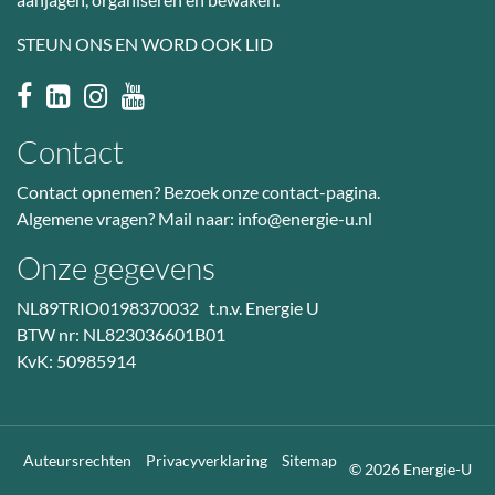
STEUN ONS EN WORD OOK LID
Contact
Contact opnemen? Bezoek
onze contact-pagina
.
Algemene vragen? Mail naar:
info@energie-u.nl
Onze gegevens
NL89TRIO0198370032 t.n.v. Energie U
BTW nr: NL823036601B01
KvK: 50985914
Auteursrechten
Privacyverklaring
Sitemap
© 2026 Energie-U