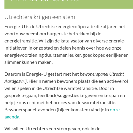
Utrechters krijgen een stem
Energie-U is de Utrechtse energiecoöperatie die al jaren het
voortouw neemt om burgers te betrekken bij de
energietransitie. Wij zijn de katalysator van diverse energie-
initiatieven in onze stad en delen kennis over hoe we onze
energievoorziening duurzamer, leuker, goedkoper, eerlijker en
slimmer kunnen maken.
Daarom is Energie-U gestart met het
bewonerspanel Utrecht
Aardgasvrij
. Hierin nemen bewoners plaats die een actieve rol
willen spelen in de Utrechtse warmtetransitie. Door in
gesprek te gaan, feedback/suggesties te geven en te sparren
help je ons echt met het proces van de warmtetransitie.
Bewonerspanel-avonden (bijeenkomsten) vind je in
onze
agenda
.
Wij willen Utrechters een stem geven, ook in de