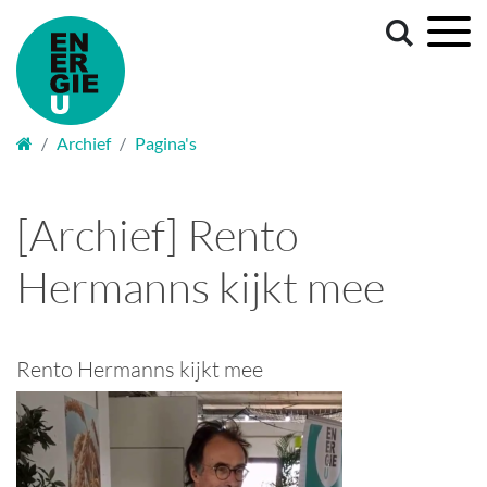
Welkom
Archief
Pagina's
[Archief] Rento
Hermanns kijkt mee
Rento Hermanns kijkt mee