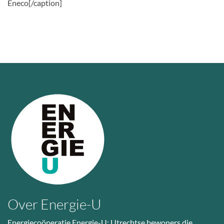
Eneco[/caption]
Over Energie-U
Energiecoöperatie Energie-U: Utrechtse bewoners die