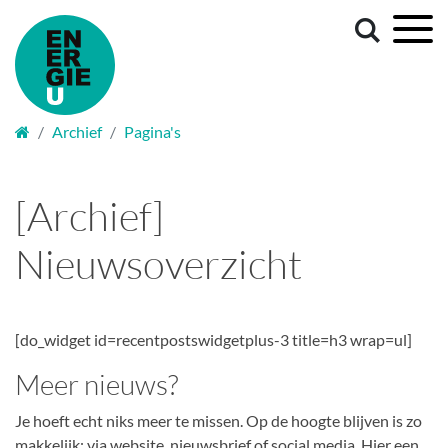
Welkom
Archief
Pagina's
[Archief]
Nieuwsoverzicht
[do_widget id=recentpostswidgetplus-3 title=h3 wrap=ul]
Meer nieuws?
Je hoeft echt niks meer te missen. Op de hoogte blijven is zo
makkelijk: via website, nieuwsbrief of social media. Hier een