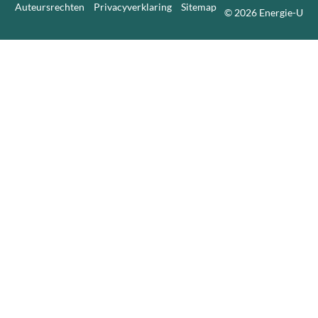
Auteursrechten
Privacyverklaring
Sitemap
© 2026 Energie-U