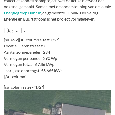
collectief zonnestroomproject, was de keuze hiervoor dan
ook snel gemaakt. Samen met de ondersteuning van de lokale
Energiegroep Bunnik
, de gemeente Bunnik, Heuvelrug
Energie en Buurtstroom is het project vormgegeven.
Details
[su_row][su_column size="1/2"]
Locatie: Herenstraat 87
Aantal zonnepanelen: 234
Vermogen per paneel: 290 Wp
Vermogen totaal: 67,86 kWp
Jaarlijkse opbrengst: 58.665 kWh
[/su_column]
[su_column size="1/2"]