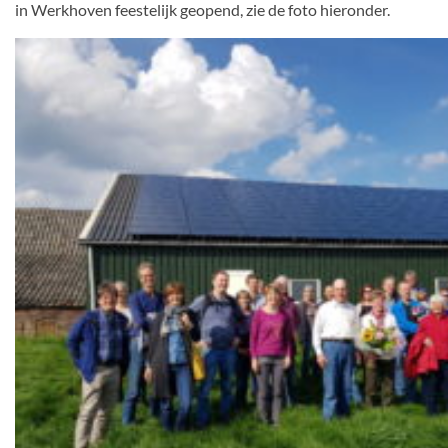
in Werkhoven feestelijk geopend, zie de foto hieronder.