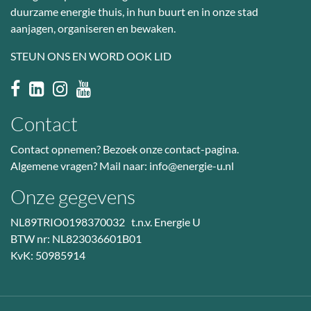
duurzame energie thuis, in hun buurt en in onze stad
aanjagen, organiseren en bewaken.
STEUN ONS EN WORD OOK LID
Contact
Contact opnemen? Bezoek
onze contact-pagina
.
Algemene vragen? Mail naar:
info@energie-u.nl
Onze gegevens
NL89TRIO0198370032 t.n.v. Energie U
BTW nr: NL823036601B01
KvK: 50985914