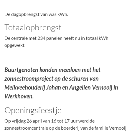
De dagopbrengst van
was
kWh.
Totaalopbrengst
De centrale met 234 panelen heeft nu in totaal
kWh
opgewekt.
Buurtgenoten konden meedoen met het
zonnestroomproject op de schuren van
Melkveehouderij Johan en Angelien Vernooij in
Werkhoven.
Openingsfeestje
Op vrijdag 26 april van 16 tot 17 uur werd de
zonnestroomcentrale op de boerderij van de familie Vernooij