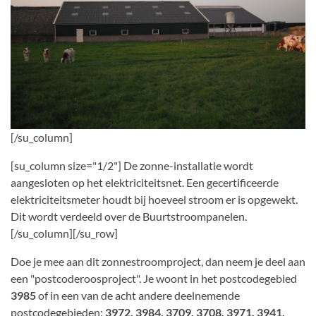
[/su_column]
[su_column size="1/2"] De zonne-installatie wordt
aangesloten op het elektriciteitsnet. Een gecertificeerde
elektriciteitsmeter houdt bij hoeveel stroom er is opgewekt.
Dit wordt verdeeld over de Buurtstroompanelen.
[/su_column][/su_row]
Doe je mee aan dit zonnestroomproject, dan neem je deel aan
een "postcoderoosproject". Je woont in het postcodegebied
3985
of in een van de acht andere deelnemende
postcodegebieden:
3972, 3984, 3709, 3708, 3971, 3941,