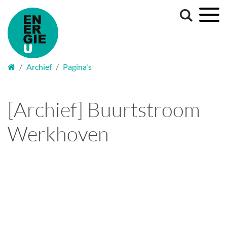
Welkom
Archief
Pagina's
[Archief] Buurtstroom
Werkhoven