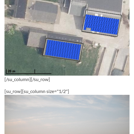
[/su_column][/su_row]
[su_row][su_column size="1/2"]