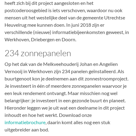
heeft zich bij dit project aangesloten en het
postcoderoosgebied is iets verschoven, waardoor nu ook
mensen uit het westelijke deel van de gemeente Utrechtse
Heuvelrug mee kunnen doen. In juni 2018 zijn er
verschillende (nieuwe) informatiebijeenkomsten geweest, in
Werkhoven, Driebergen en Doorn.
234 zonnepanelen
Op het dak van de Melkveehouderij Johan en Angelien
Vernooij in Werkhoven zijn 234 panelen geïnstalleerd. Als
buurtgenoot kon je deelnemen aan dit zonnestroomproject.
Je investeert in één of meerdere zonnepanelen waarvoor je
een leuk rendement ontvangt. Maar misschien nog wel
belangrijker: je investeert in een gezonde buurt én planeet.
Hieronder leggen we je uit wat een deelname in dit project
inhoudt en hoe het werkt. Download onze
informatiebrochure
, daarin komt alles nog een stuk
uitgebreider aan bod.