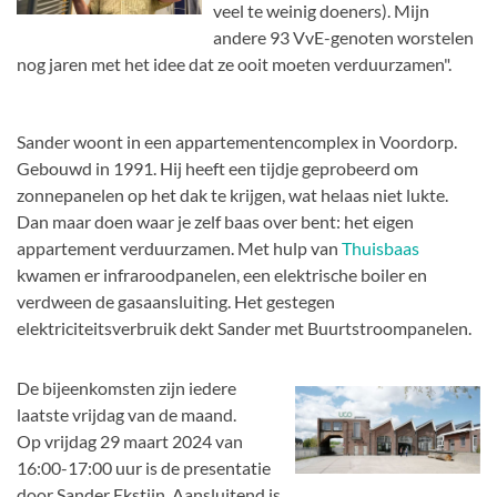
veel te weinig doeners). Mijn
andere 93 VvE-genoten worstelen
nog jaren met het idee dat ze ooit moeten verduurzamen".
Sander woont in een appartementencomplex in Voordorp.
Gebouwd in 1991. Hij heeft een tijdje geprobeerd om
zonnepanelen op het dak te krijgen, wat helaas niet lukte.
Dan maar doen waar je zelf baas over bent: het eigen
appartement verduurzamen. Met hulp van
Thuisbaas
kwamen er infraroodpanelen, een elektrische boiler en
verdween de gasaansluiting. Het gestegen
elektriciteitsverbruik dekt Sander met Buurtstroompanelen.
De bijeenkomsten zijn iedere
laatste vrijdag van de maand.
Op vrijdag 29 maart 2024 van
16:00-17:00 uur is de presentatie
door Sander Ekstijn. Aansluitend is