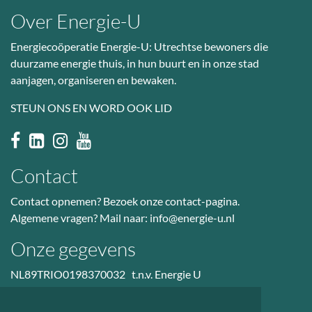
Over Energie-U
Energiecoöperatie Energie-U: Utrechtse bewoners die
duurzame energie thuis, in hun buurt en in onze stad
aanjagen, organiseren en bewaken.
STEUN ONS EN WORD OOK LID
Contact
Contact opnemen? Bezoek
onze contact-pagina
.
Algemene vragen? Mail naar:
info@energie-u.nl
Onze gegevens
NL89TRIO0198370032 t.n.v. Energie U
BTW nr: NL823036601B01
KvK: 50985914