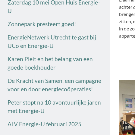
Zaterdag 10 mei Open Huis Energie-
achter
U
brengen
zitten,
Zonnepark presteert goed!
in de z
apparte
EnergieNetwerk Utrecht te gast bij
UCo en Energie-U
Karen Pleit en het belang van een
goede boekhouder
De Kracht van Samen, een campagne
voor en door energiecoöperaties!
Peter stopt na 10 avontuurlijke jaren
met Energie-U
ALV Energie-U februari 2025