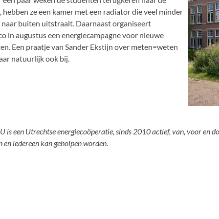
 hebben ze een kamer met een radiator die veel minder
naar buiten uitstraalt. Daarnaast organiseert
co in augustus een energiecampagne voor nieuwe
en. Een praatje van Sander Ekstijn over meten=weten
ar natuurlijk ook bij.
U is een Utrechtse energiecoöperatie, sinds 2010 actief, van, voor en d
 en iedereen kan geholpen worden.