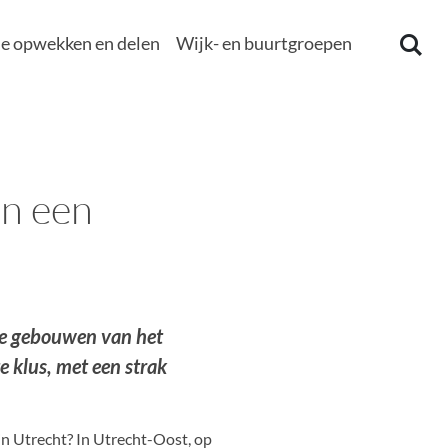
e opwekken en delen
Wijk- en buurtgroepen
in een
lle gebouwen van het
e klus, met een strak
in Utrecht? In Utrecht-Oost, op