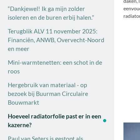
daken, 
“Dankjewel! Ik ga mijn zolder
eenvoud
radiator
isoleren en de buren erbij halen.”
Terugblik ALV 11 november 2025:
Financiën, ANWB, Overvecht-Noord
en meer
Mini-warmtenetten: een schot in de
roos
Hergebruik van materiaal - op
bezoek bij Buurman Circulaire
Bouwmarkt
Hoeveel radiatorfolie past er in een
kazerne?
Paul van Seters is gestopt als