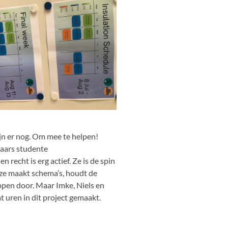
zijn er nog. Om mee te helpen!
jaars studente
 recht is erg actief. Ze is de spin
 ze maakt schema’s, houdt de
ppen door. Maar Imke, Niels en
 uren in dit project gemaakt.