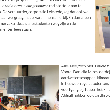
alle radiatoren
in
alle gebouwen
radiatorfolie aan te
. De verhuurder, corporatie Lekstede, zag dat ook wel
 maar wel graag met ervaren mensen erbij. En dan alleen
omervakantie, als alle studenten weg zijn en de
menten leeg staan.
Alle? Nee, toch niet. Enkele 
Vooral Daniella Mires, derde
aardwetenschappen, klimaat en
in het web, regelt studenten,
voortgang bij, tussen het kni
Abigail hebben ook aardig wat