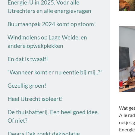
Energie-U in 2025. Voor alle
Utrechters en alle energievragen
Buurtaanpak 2024 komt op stoom!
Windmolens op Lage Weide, en
andere opwekplekken
En dat is twaalf!
“Wanneer komt er nu eentje bij mij..?”
Gezellig groen!
Heel Utrecht isoleert!
Wat ges
De thuisbatterij. Een heel goed idee.
Alle ra
Of niet?
netjes 
Energie
Dwars Dak zoekt dakisolatie