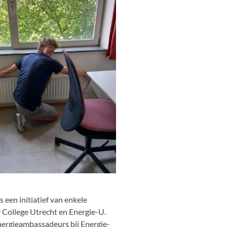
 een initiatief van enkele
 College Utrecht en Energie-U.
nergieambassadeurs bij Energie-