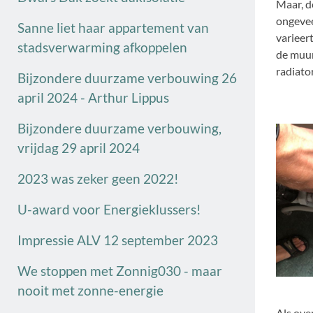
Maar, d
ongevee
Sanne liet haar appartement van
varieert
stadsverwarming afkoppelen
de muur
radiato
Bijzondere duurzame verbouwing 26
april 2024 - Arthur Lippus
Bijzondere duurzame verbouwing,
vrijdag 29 april 2024
2023 was zeker geen 2022!
U-award voor Energieklussers!
Impressie ALV 12 september 2023
We stoppen met Zonnig030 - maar
nooit met zonne-energie
Als ove