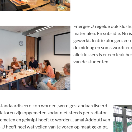
Energie-U regelde ook klushul
materialen. En subsidie. Nu i
gewerkt. In drie ploegen: een
de middag en soms wordt er 
alle klussers is er een leuk 
van de studenten.
tandaardiseerd kon worden, werd gestandaardiseerd.
diatoren zijn opgemeten zodat niet steeds per radiator
gemeten en geknipt hoeft te worden. Jamal Addouti van
-U heeft heel wat vellen van te voren op maat geknipt.