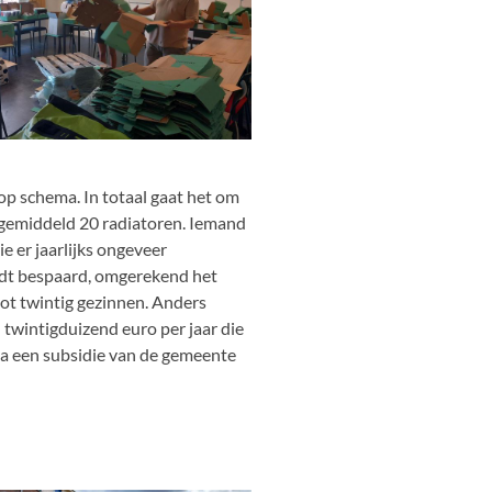
 op schema. In totaal gaat het om
gemiddeld 20 radiatoren. Iemand
e er jaarlijks ongeveer
rdt bespaard, omgerekend het
 tot twintig gezinnen. Anders
twintigduizend euro per jaar die
Via een subsidie van de gemeente