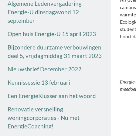
Algemene Ledenvergadering
campus,
Energie-U dinsdagavond 12
warmte 
september
Ecologi
student
Open huis Energie-U 15 april 2023
hoort da
Bijzondere duurzame verbouwingen
deel 5, vrijdagmiddag 31 maart 2023
Nieuwsbrief December 2022
Energie-
Kennissessie 13 februari
meedoen
Een EnergieKlusser aan het woord
Renovatie versnelling
woningcorporaties - Nu met
EnergieCoaching!