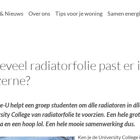
 & Nieuws
Over ons
Tips voor je woning
Samen energi
veel radiatorfolie past er 
zerne?
e-U helpt een groep studenten om álle radiatoren in á
sity College van radiatorfolie te voorzien. Een hele grot
 en een hoop lol. Een hele mooie samenwerking dus.
Ken je de University College 