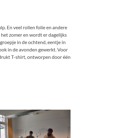
p. En veel rollen folie en andere
s het zomer en wordt er dagelijks
 groepje in de ochtend, eentje in
ook in de avonden gewerkt. Voor
bedrukt T-shirt, ontworpen door één