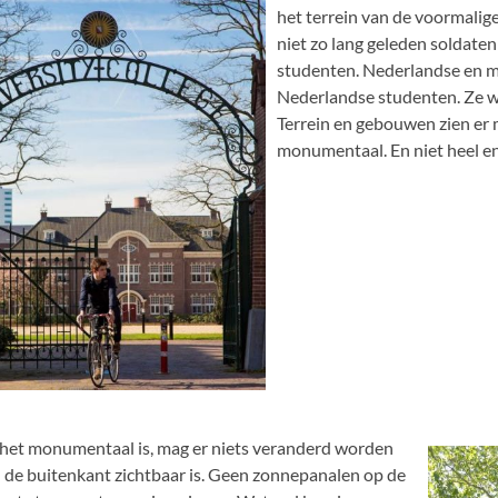
het terrein van de voormali
niet zo lang geleden soldate
studenten. Nederlandse en m
Nederlandse studenten. Ze 
Terrein en gebouwen zien er mo
monumentaal. En niet heel en
et monumentaal is, mag er niets veranderd worden
 de buitenkant zichtbaar is. Geen zonnepanalen op de