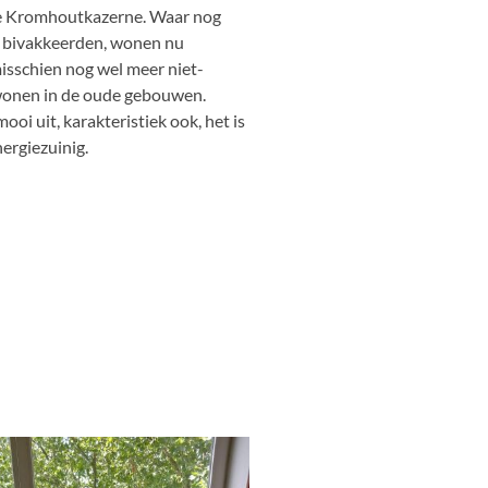
ge Kromhoutkazerne. Waar nog
n bivakkeerden, wonen nu
isschien nog wel meer niet-
wonen in de oude gebouwen.
oi uit, karakteristiek ook, het is
ergiezuinig.