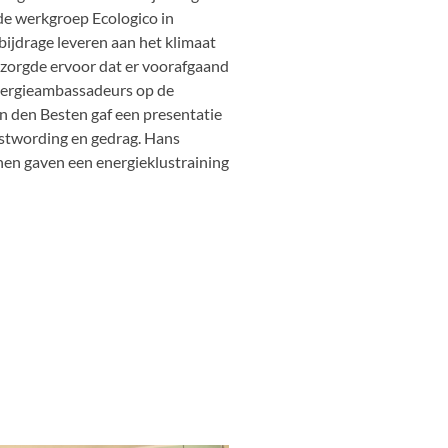
e werkgroep Ecologico in
 bijdrage leveren aan het klimaat
 zorgde ervoor dat er voorafgaand
nergieambassadeurs op de
jn den Besten gaf een presentatie
stwording en gedrag. Hans
en gaven een energieklustraining