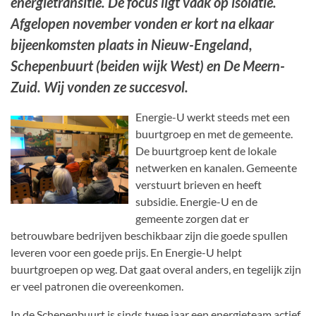
energietransitie. De focus ligt vaak op isolatie.
Afgelopen november vonden er kort na elkaar
bijeenkomsten plaats in Nieuw-Engeland,
Schepenbuurt (beiden wijk West) en De Meern-
Zuid. Wij vonden ze succesvol.
Energie-U werkt steeds met een
buurtgroep en met de gemeente.
De buurtgroep kent de lokale
netwerken en kanalen. Gemeente
verstuurt brieven en heeft
subsidie. Energie-U en de
gemeente zorgen dat er
betrouwbare bedrijven beschikbaar zijn die goede spullen
leveren voor een goede prijs. En Energie-U helpt
buurtgroepen op weg. Dat gaat overal anders, en tegelijk zijn
er veel patronen die overeenkomen.
In de Schepenbuurt is sinds twee jaar een energieteam actief