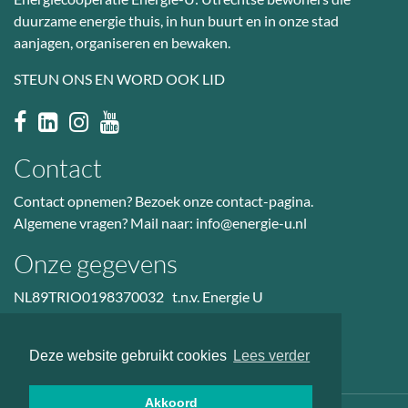
duurzame energie thuis, in hun buurt en in onze stad
aanjagen, organiseren en bewaken.
STEUN ONS EN WORD OOK LID
Contact
Contact opnemen? Bezoek
onze contact-pagina
.
Algemene vragen? Mail naar:
info@energie-u.nl
Onze gegevens
NL89TRIO0198370032 t.n.v. Energie U
BTW nr: NL823036601B01
KvK: 50985914
Deze website gebruikt cookies
Lees verder
Akkoord