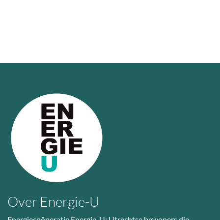
Over Energie-U
Energiecoöperatie Energie-U: Utrechtse bewoners die