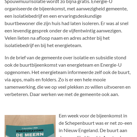
Spouwmuurisolatie wordt zo bijna gratis. Energie-U
organiseerde de bijeenkomst, met aanwezigheid gemeente,
een isolatiebedrijf en een ervaringsdeskundige
buurtbewoner die zijn huis had laten isoleren. Er was al snel
een levendig gesprek onder de vijfentwintig aanwezigen.
Velen lieten na afloop naam en adres achter bij het
isolatiebedrijf en bij het energieteam.
In de brief van de gemeente over isolatie en subsidie stond
ook de buurtbijeenkomst van energieteam en Energie-U
opgenomen. Het energieteam informeerde zelf ook de buurt,
via apps, mails en folders. Zo is er een hele mooie
samenwerking, die we op veel plekken zo willen uitvoeren en
verbeteren. Daar werken we met de gemeente ook aan.
Een week voor de bijeenkomst in
de Schepenbuurt was er net zo-een
in Nieuw Engeland. De buurt aan