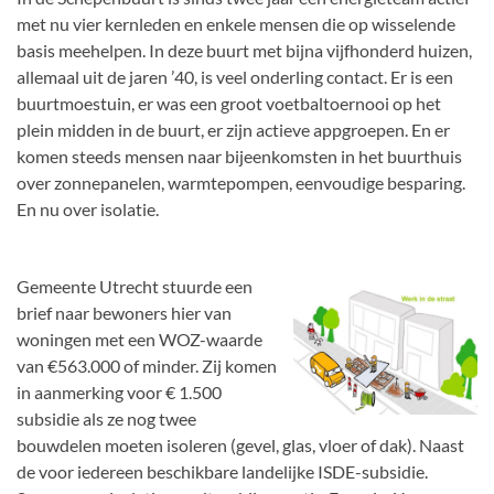
met nu vier kernleden en enkele mensen die op wisselende
basis meehelpen. In deze buurt met bijna vijfhonderd huizen,
allemaal uit de jaren ’40, is veel onderling contact. Er is een
buurtmoestuin, er was een groot voetbaltoernooi op het
plein midden in de buurt, er zijn actieve appgroepen. En er
komen steeds mensen naar bijeenkomsten in het buurthuis
over zonnepanelen, warmtepompen, eenvoudige besparing.
En nu over isolatie.
Gemeente Utrecht stuurde een
brief naar bewoners hier van
woningen met een WOZ-waarde
van €563.000 of minder. Zij komen
in aanmerking voor € 1.500
subsidie als ze nog twee
bouwdelen moeten isoleren (gevel, glas, vloer of dak). Naast
de voor iedereen beschikbare landelijke ISDE-subsidie.