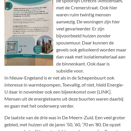
de spoorlijn Utrecht-Amsterdam,
met de Cremerstraat. Ook hier
waren ruim twintig mensen
aanwezig. De woningen zijn hier
veel gevarieerder. Er zijn
bijvoorbeeld huizen zonder
spouwmuur. Daar kunnen de
gevels ook geïsoleerd worden maar
dan vaak met isolatiemateriaal aan
de binnenkant. Ook daar is
subsidie voor.
In Nieuw-Engeland is er net als in de Schepenbuurt ook
interesse in warmtepompen. Toevallig, of niet, hield Energie-
U daar in november ook een bijeenkomst over [LINK].
Mensen uit de energieteams uit deze buurten waren daarbij
en gaan met het onderwerp verder.
De laatste van de drie was in De Meern-Zuid. Een veel groter
gebied, met huizen uit de jaren ’50, ’60, ’70 en ’80. De opzet