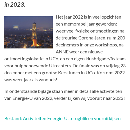
in 2023.
Het jaar 2022 is in veel opzichten
een memorabel jaar geworden:
weer veel fysieke ontmoetingen na
de treurige Corona-jaren, ruim 200
deelnemers in onze workshops, na
ANNE weer een nieuwe
ontmoetingslokatie in UCo, en een eigen klusbrigade/fixteam
voor hulpbehoevende Utrechters. De finale was op vrijdag 23
december met een grootse Kerstlunch in UCo. Kortom: 2022
was weer jaar als vanouds!
In onderstaande bijlage staan meer in detail alle activiteiten
van Energie-U van 2022, verder kijken wij vooruit naar 2023!
Bestand: Activiteiten Energie-U, terugblik en vooruitkijken