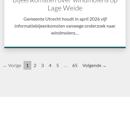
Lage Weide
Gemeente Utrecht houdt in april 2026 vijf
informatiebijeenkomsten vanwege onderzoek naar
windmolens…
← Vorige
1
2
3
4
5
…
65
Volgende →