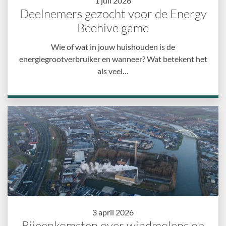
1 juli 2026
Deelnemers gezocht voor de Energy
Beehive game
Wie of wat in jouw huishouden is de
energiegrootverbruiker en wanneer? Wat betekent het
als veel…
3 april 2026
Bijeenkomsten over windmolens op