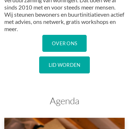
verduurzaming van woningen. Dat doen we al
sinds 2010 met en voor steeds meer mensen.
Wij steunen bewoners en buurtinitiatieven actief
met advies, ons netwerk, gratis workshops en
meer.
OVER ONS
LID WORDEN
Agenda