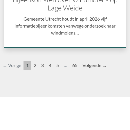
Lage Weide
Gemeente Utrecht houdt in april 2026 vijf
informatiebijeenkomsten vanwege onderzoek naar
windmolens…
← Vorige
1
2
3
4
5
…
65
Volgende →