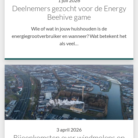
1 juli 2026
Deelnemers gezocht voor de Energy
Beehive game
Wie of wat in jouw huishouden is de
energiegrootverbruiker en wanneer? Wat betekent het
als veel…
3 april 2026
Bijeenkomsten over windmolens op