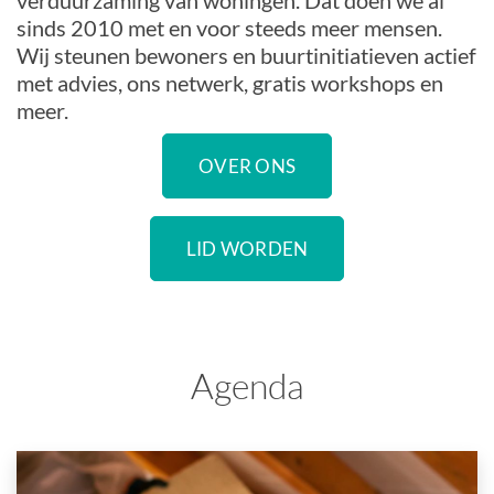
verduurzaming van woningen. Dat doen we al
sinds 2010 met en voor steeds meer mensen.
Wij steunen bewoners en buurtinitiatieven actief
met advies, ons netwerk, gratis workshops en
meer.
OVER ONS
LID WORDEN
Agenda